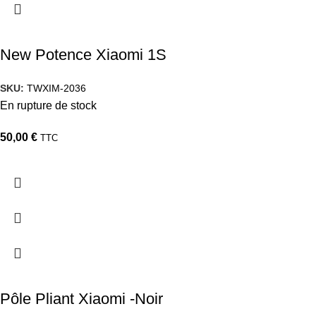
New Potence Xiaomi 1S
SKU:
TWXIM-2036
En rupture de stock
50,00
€
TTC
Pôle Pliant Xiaomi -Noir