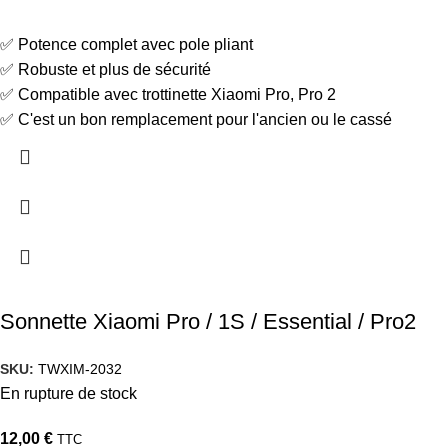
✅ Potence complet avec pole pliant
✅ Robuste et plus de sécurité
✅ Compatible avec trottinette Xiaomi Pro, Pro 2
✅ C'est un bon remplacement pour l'ancien ou le cassé
Sonnette Xiaomi Pro / 1S / Essential / Pro2
SKU:
TWXIM-2032
En rupture de stock
12,00
€
TTC