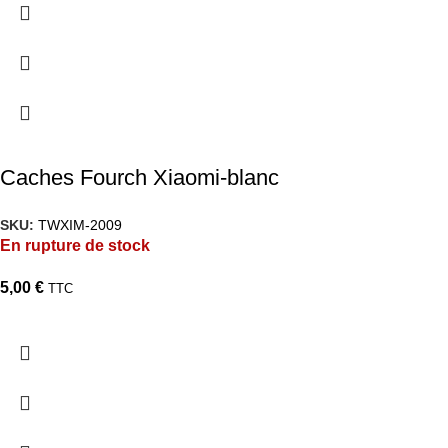
Caches Fourch Xiaomi-blanc
SKU:
TWXIM-2009
En rupture de stock
5,00
€
TTC