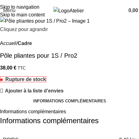
TARAWAYS
Skip to navigation
Menu
0,0
Atelier
Skip to main content
Cliquez pour agrandir
Accueil
Cadre
Pôle pliantes pour 1S / Pro2
38,00
€
TTC
Rupture de stock
Ajouter à la liste d'envies
INFORMATIONS COMPLÉMENTAIRES
Informations complémentaires
Informations complémentaires