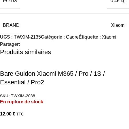
POIDS
0,46 kg
BRAND
Xiaomi
UGS :
TWXIM-2135
Catégorie :
Cadre
Étiquette :
Xiaomi
Partager:
Produits similaires
Bare Guidon Xiaomi M365 / Pro / 1S /
Essential / Pro2
SKU:
TWXIM-2038
En rupture de stock
12,00
€
TTC