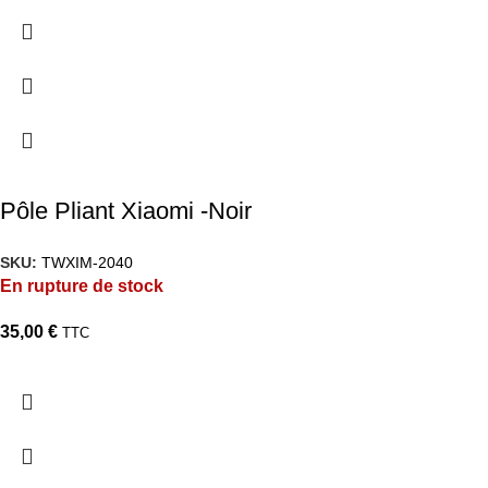
Pôle Pliant Xiaomi -Noir
SKU:
TWXIM-2040
En rupture de stock
35,00
€
TTC