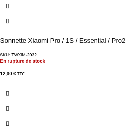
Sonnette Xiaomi Pro / 1S / Essential / Pro2
SKU:
TWXIM-2032
En rupture de stock
12,00
€
TTC