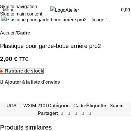
TARAWAYS
Skip to navigation
Menu
0,0
Atelier
Cliquez pour agrandir
Skip to main content
Accueil
Cadre
Plastique pour garde-boue arrière pro2
2,00
€
TTC
Rupture de stock
Ajouter à la liste d'envies
UGS :
TWXIM-2101
Catégorie :
Cadre
Étiquette :
Xiaomi
Partager:
Produits similaires