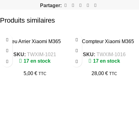
Partager:
Produits similaires
Feu Arrier Xiaomi M365
Kit Compteur Xiaomi M365
SKU:
TWXIM-1021
SKU:
TWXIM-1016
17 en stock
17 en stock
5,00
€
28,00
€
TTC
TTC