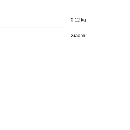
0,12 kg
Xiaomi