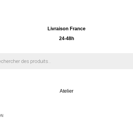
Livraison France
24-48h
Atelier
ON