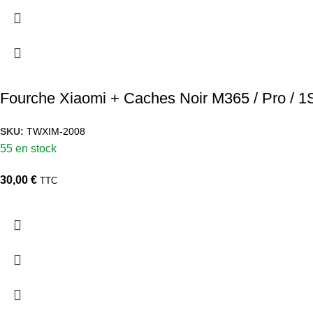
Fourche Xiaomi + Caches Noir M365 / Pro / 1S 
SKU:
TWXIM-2008
55 en stock
30,00
€
TTC