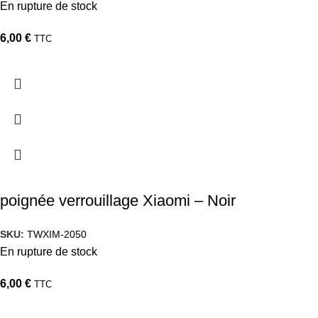
En rupture de stock
6,00
€
TTC
poignée verrouillage Xiaomi – Noir
SKU:
TWXIM-2050
En rupture de stock
6,00
€
TTC