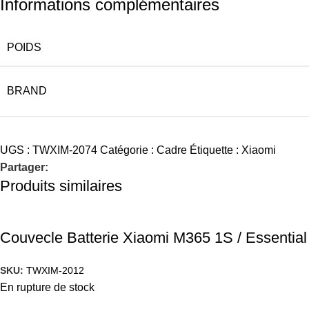
Informations complémentaires
POIDS
BRAND
UGS :
TWXIM-2074
Catégorie :
Cadre
Étiquette :
Xiaomi
Partager:
Produits similaires
Couvecle Batterie Xiaomi M365 1S / Essential
SKU:
TWXIM-2012
En rupture de stock