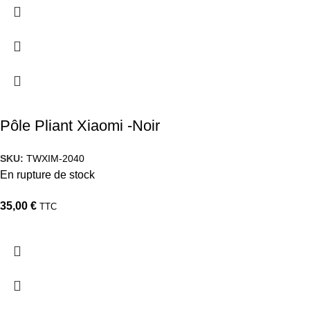
Pôle Pliant Xiaomi -Noir
SKU:
TWXIM-2040
En rupture de stock
35,00
€
TTC