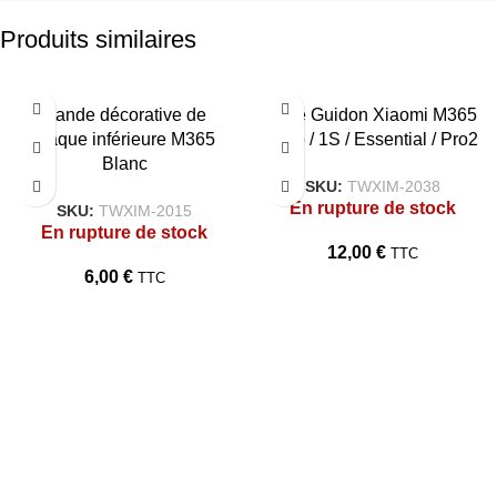
Produits similaires
Bande décorative de
Bare Guidon Xiaomi M365
plaque inférieure M365
/ Pro / 1S / Essential / Pro2
Blanc
SKU:
TWXIM-2038
En rupture de stock
SKU:
TWXIM-2015
En rupture de stock
12,00
€
TTC
6,00
€
TTC