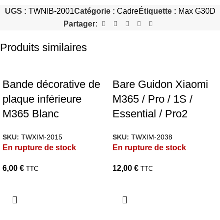
UGS :
TWNIB-2001
Catégorie :
Cadre
Étiquette :
Max G30D
Partager:
Produits similaires
Bande décorative de
Bare Guidon Xiaomi
plaque inférieure
M365 / Pro / 1S /
M365 Blanc
Essential / Pro2
SKU:
TWXIM-2015
SKU:
TWXIM-2038
En rupture de stock
En rupture de stock
6,00
€
12,00
€
TTC
TTC