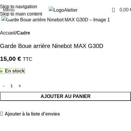
TARAWAYS
Skip to navigation
0
Menu
0,00
Atelier
Cliquez pour agrandir
Skip to main content
Accueil
Cadre
Garde Boue arrière Ninebot MAX G30D
15,00
€
TTC
En stock
AJOUTER AU PANIER
Ajouter à la liste d'envies