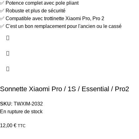
✅ Potence complet avec pole pliant
✅ Robuste et plus de sécurité
✅ Compatible avec trottinette Xiaomi Pro, Pro 2
✅ C'est un bon remplacement pour l'ancien ou le cassé
Sonnette Xiaomi Pro / 1S / Essential / Pro2
SKU:
TWXIM-2032
En rupture de stock
12,00
€
TTC