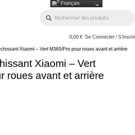
Français
0,00
€
Se Connecter / S'Inscri
hissant Xiaomi – Vert M365/Pro pour roues avant et arrière
issant Xiaomi – Vert
 roues avant et arrière