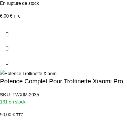
En rupture de stock
6,00
€
TTC
Potence Complet Pour Trottinette Xiaomi Pro
SKU:
TWXIM-2035
131 en stock
50,00
€
TTC