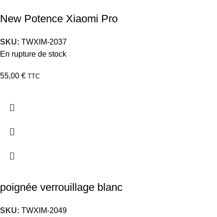
New Potence Xiaomi Pro
SKU:
TWXIM-2037
En rupture de stock
55,00
€
TTC
poignée verrouillage blanc
SKU:
TWXIM-2049