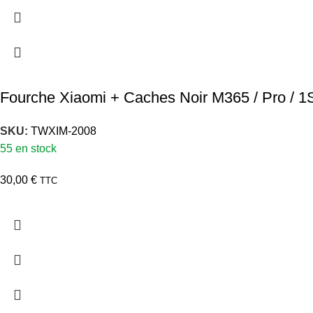
Fourche Xiaomi + Caches Noir M365 / Pro / 1S 
SKU:
TWXIM-2008
55 en stock
30,00
€
TTC