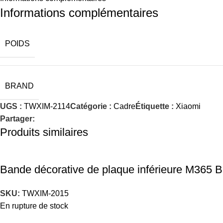
Informations complémentaires
POIDS
BRAND
UGS :
TWXIM-2114
Catégorie :
Cadre
Étiquette :
Xiaomi
Partager:
Produits similaires
Bande décorative de plaque inférieure M365 B
SKU:
TWXIM-2015
En rupture de stock