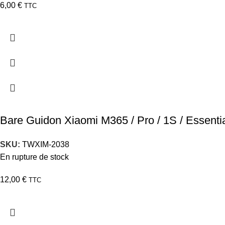
6,00
€
TTC
Bare Guidon Xiaomi M365 / Pro / 1S / Essentia
SKU:
TWXIM-2038
En rupture de stock
12,00
€
TTC