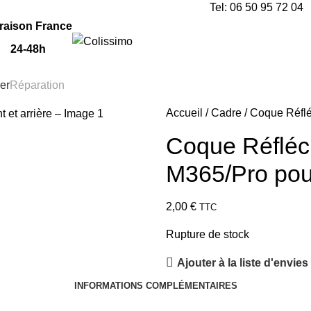
Tel: 06 50 95 72 04
raison France
24-48h
ier
Réparation
Accueil
Cadre
Coque Réfléc
Coque Réfléch
M365/Pro pour
2,00
€
TTC
Rupture de stock
Ajouter à la liste d'envies
INFORMATIONS COMPLÉMENTAIRES