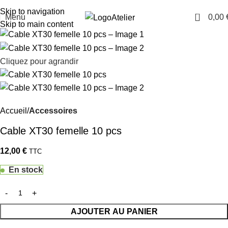
TARAWAYS
Skip to navigation
0
Menu
0,00
Atelier
Skip to main content
Cliquez pour agrandir
Accueil
Accessoires
Cable XT30 femelle 10 pcs
12,00
€
TTC
En stock
AJOUTER AU PANIER