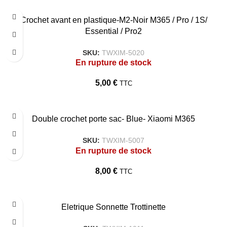
Crochet avant en plastique-M2-Noir M365 / Pro / 1S/
Essential / Pro2
SKU:
TWXIM-5020
En rupture de stock
5,00
€
TTC
Double crochet porte sac- Blue- Xiaomi M365
SKU:
TWXIM-5007
En rupture de stock
8,00
€
TTC
Eletrique Sonnette Trottinette