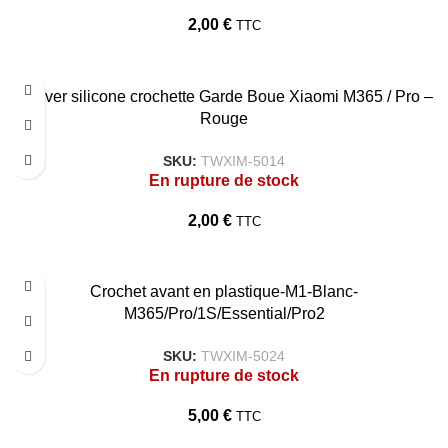
2,00
€
TTC
Couver silicone crochette Garde Boue Xiaomi M365 / Pro –
Rouge
SKU:
TWXIM-5014
En rupture de stock
2,00
€
TTC
Crochet avant en plastique-M1-Blanc-
M365/Pro/1S/Essential/Pro2
SKU:
TWXIM-5024
En rupture de stock
5,00
€
TTC