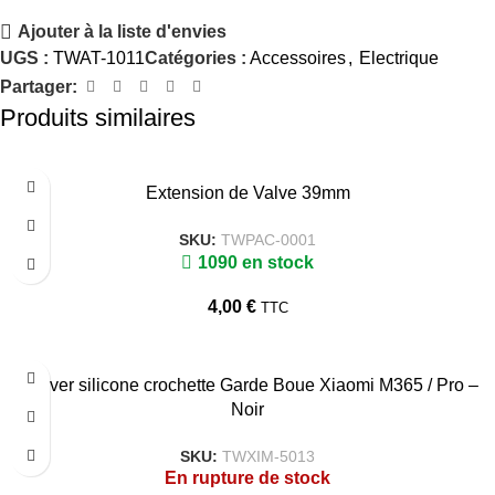
Ajouter à la liste d'envies
UGS :
TWAT-1011
Catégories :
Accessoires
,
Electrique
Partager:
Produits similaires
Extension de Valve 39mm
SKU:
TWPAC-0001
1090 en stock
4,00
€
TTC
Couver silicone crochette Garde Boue Xiaomi M365 / Pro –
Noir
SKU:
TWXIM-5013
En rupture de stock