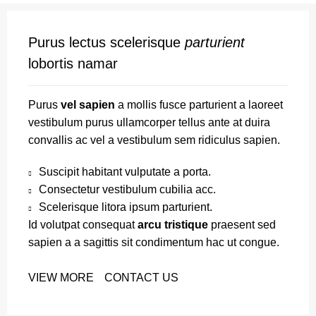
Purus lectus scelerisque
parturient
lobortis namar
Purus
vel sapien
a mollis fusce parturient a laoreet
vestibulum purus ullamcorper tellus ante at duira
convallis ac vel a vestibulum sem ridiculus sapien.
Suscipit habitant vulputate a porta.
Consectetur vestibulum cubilia acc.
Scelerisque litora ipsum parturient.
Id volutpat consequat
arcu tristique
praesent sed
sapien a a sagittis sit condimentum hac ut congue.
VIEW MORE
CONTACT US