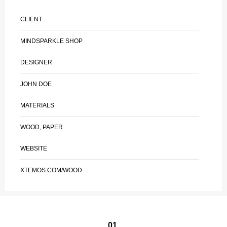
CLIENT
MINDSPARKLE SHOP
DESIGNER
JOHN DOE
MATERIALS
WOOD, PAPER
WEBSITE
XTEMOS.COM/WOOD
01.