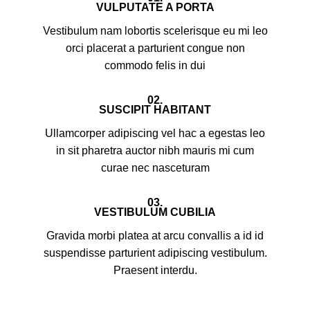
VULPUTATE A PORTA
Vestibulum nam lobortis scelerisque eu mi leo
orci placerat a parturient congue non
commodo felis in dui
02.
SUSCIPIT HABITANT
Ullamcorper adipiscing vel hac a egestas leo
in sit pharetra auctor nibh mauris mi cum
curae nec nasceturam
03.
VESTIBULUM CUBILIA
Gravida morbi platea at arcu convallis a id id
suspendisse parturient adipiscing vestibulum.
Praesent interdu.